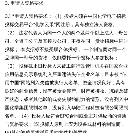
3. 申请人资格要求
3.1 *申请人资格要求：（1）投标人须在中国化学电子招标
投标交易平台“化学云采”网注册，具有独立法人资格。
（2） 法定代表人为同一个人的两个及两个以上法人，母公
司、全资子公司及其控股公司，不得在同一货物招标中同时
投标； 本次招标不接受联合体投标； 一个制造商对同一个
品牌同一型号的货物，仅能委托一个投标人参加投标；
（3） 投标截止日投标人未被工商行政管理机关在国家企业
信用信息公示系统列入严重违法失信企业名单；且未被 “信
用中国”网站列入失信被执行人名单。资金情况良好，具有
良好的商业信誉，没有被责令停产、财产被接收、冻结及破
产状态，或者其他影响或丧失履约能力的情形。没有列入中
国化学集团限制名单；没有列入华陆工程科技有限公司限制
名单。（4）投标人应符合EPC合同或业主对供应商的资质
与资格要求；(5)投标人原则上应为设备或材料的制造商；
(6)其他资质要求详见采购文件相关要求。