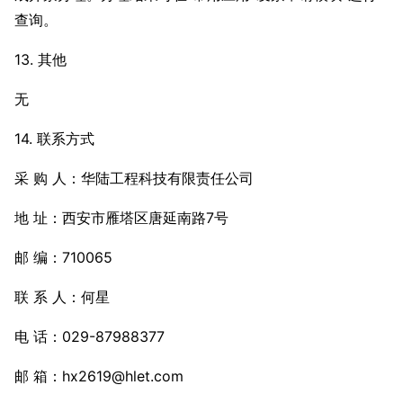
查询。
13. 其他
无
14. 联系方式
采 购 人：华陆工程科技有限责任公司
地 址：西安市雁塔区唐延南路7号
邮 编：710065
联 系 人：何星
电 话：029-87988377
邮 箱：hx2619@hlet.com