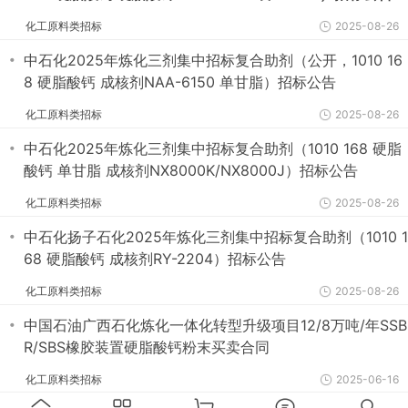
化工原料类招标
2025-08-26
・
中石化2025年炼化三剂集中招标复合助剂（公开，1010 16
8 硬脂酸钙 成核剂NAA-6150 单甘脂）招标公告
化工原料类招标
2025-08-26
・
中石化2025年炼化三剂集中招标复合助剂（1010 168 硬脂
酸钙 单甘脂 成核剂NX8000K/NX8000J）招标公告
化工原料类招标
2025-08-26
・
中石化扬子石化2025年炼化三剂集中招标复合助剂（1010 1
68 硬脂酸钙 成核剂RY-2204）招标公告
化工原料类招标
2025-08-26
・
中国石油广西石化炼化一体化转型升级项目12/8万吨/年SSB
R/SBS橡胶装置硬脂酸钙粉末买卖合同
化工原料类招标
2025-06-16