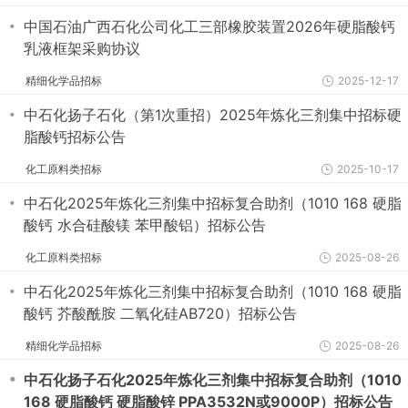
・
中国石油广西石化公司化工三部橡胶装置2026年硬脂酸钙
乳液框架采购协议
精细化学品招标
2025-12-17
・
中石化扬子石化（第1次重招）2025年炼化三剂集中招标硬
脂酸钙招标公告
化工原料类招标
2025-10-17
・
中石化2025年炼化三剂集中招标复合助剂（1010 168 硬脂
酸钙 水合硅酸镁 苯甲酸铝）招标公告
化工原料类招标
2025-08-26
・
中石化2025年炼化三剂集中招标复合助剂（1010 168 硬脂
酸钙 芥酸酰胺 二氧化硅AB720）招标公告
精细化学品招标
2025-08-26
・
中石化扬子石化2025年炼化三剂集中招标复合助剂（1010
168 硬脂酸钙 硬脂酸锌 PPA3532N或9000P）招标公告