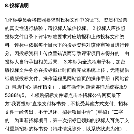
8.投标说明
1.评标委员会将按照要求对投标文件中的证书、资质和发票
的真实性进行核验，请投标人诚信投标。 2.投标人应按照
投标文件目录下评审标准要求对应填报和上传投标文件资
料，评标中依据每个目录下的投标资料对该评审项目进行评
分。因投标资料上传位置错误而导致评审项目未得分的，由
投标人自行承担相关后果。 3.本标为全流程电子标，加密
版投标文件务必在投标截止时间前完成系统上传，无需提供
纸质版投标文件。操作流程见网站首页的操作手册（网站首
页-帮助中心-操作指引），如有操作问题请咨询系统客服9
5388转5。 4.领购招标文件请点击本招标公告网页最下
方“我要投标”直接支付标书费，不接受其他方式支付。招标
文件一经售出，不予退还。招标项目中含“（重招）”二字
的，为重新招标项目，第一次招标已领购的投标人可免于支
付重新招标的标书费（特殊情况除外，以系统状态为准），