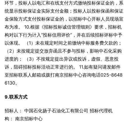
环节，投标人以电汇和在线支付方式缴纳投标保证金的，系
统显示投标保证金实际支付金额；投标人以投标保函和保证
金保险方式支付投标保证金的，以招标中心开标人员现场宣
布为准。 10.根据《招标投标诚信管理细则》要求，招标机
构对以下行为计入“投标信用评价”，并在后续招标评标中予
以体现。 （1）未在规定时间之前缴纳中标服务费欠款的；
（2）未按规定提交放弃函且不参与投标，影响中石化采购
进度的； （3）不按规定提出异议或投诉，虚假、恶意投
诉，阻碍招标投标活动正常进行的。 11.如有疑问请发邮件
至招标联系人邮箱或拨打南京招标中心咨询电话025-8648
6130。
9.联系方式
招标人： 中国石化扬子石油化工有限公司 招标代理机
构： 南京招标中心