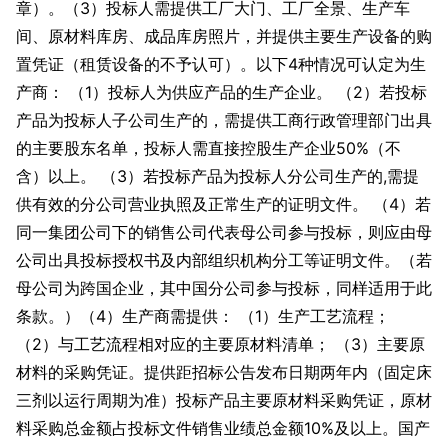
章）。（3）投标人需提供工厂大门、工厂全景、生产车
间、原材料库房、成品库房照片，并提供主要生产设备的购
置凭证（租赁设备的不予认可）。以下4种情况可认定为生
产商： （1）投标人为供应产品的生产企业。 （2）若投标
产品为投标人子公司生产的，需提供工商行政管理部门出具
的主要股东名单，投标人需直接控股生产企业50%（不
含）以上。 （3）若投标产品为投标人分公司生产的,需提
供有效的分公司营业执照及正常生产的证明文件。 （4）若
同一集团公司下的销售公司代表母公司参与投标，则应由母
公司出具投标授权书及内部组织机构分工等证明文件。（若
母公司为跨国企业，其中国分公司参与投标，同样适用于此
条款。）（4）生产商需提供： （1）生产工艺流程；
（2）与工艺流程相对应的主要原材料清单； （3）主要原
材料的采购凭证。提供距招标公告发布日期两年内（固定床
三剂以运行周期为准）投标产品主要原材料采购凭证，原材
料采购总金额占投标文件销售业绩总金额10%及以上。国产