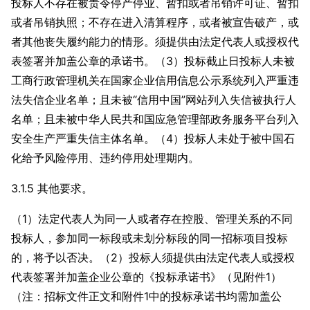
投标人不存在被责令停产停业、暂扣或者吊销许可证、暂扣
或者吊销执照；不存在进入清算程序，或者被宣告破产，或
者其他丧失履约能力的情形。须提供由法定代表人或授权代
表签署并加盖公章的承诺书。（3）投标截止日投标人未被
工商行政管理机关在国家企业信用信息公示系统列入严重违
法失信企业名单；且未被“信用中国”网站列入失信被执行人
名单；且未被中华人民共和国应急管理部政务服务平台列入
安全生产严重失信主体名单。（4）投标人未处于被中国石
化给予风险停用、违约停用处理期内。
3.1.5 其他要求。
（1）法定代表人为同一人或者存在控股、管理关系的不同
投标人，参加同一标段或未划分标段的同一招标项目投标
的，将予以否决。（2）投标人须提供由法定代表人或授权
代表签署并加盖企业公章的《投标承诺书》（见附件1）
（注：招标文件正文和附件1中的投标承诺书均需加盖公