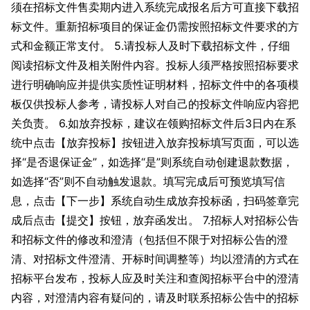
须在招标文件售卖期内进入系统完成报名后方可直接下载招
标文件。重新招标项目的保证金仍需按照招标文件要求的方
式和金额正常支付。 5.请投标人及时下载招标文件，仔细
阅读招标文件及相关附件内容。投标人须严格按照招标要求
进行明确响应并提供实质性证明材料，招标文件中的各项模
板仅供投标人参考，请投标人对自己的投标文件响应内容把
关负责。 6.如放弃投标，建议在领购招标文件后3日内在系
统中点击【放弃投标】按钮进入放弃投标填写页面，可以选
择“是否退保证金”，如选择“是”则系统自动创建退款数据，
如选择“否”则不自动触发退款。填写完成后可预览填写信
息，点击【下一步】系统自动生成放弃投标函，扫码签章完
成后点击【提交】按钮，放弃函发出。 7.招标人对招标公告
和招标文件的修改和澄清（包括但不限于对招标公告的澄
清、对招标文件澄清、开标时间调整等）均以澄清的方式在
招标平台发布，投标人应及时关注和查阅招标平台中的澄清
内容，对澄清内容有疑问的，请及时联系招标公告中的招标