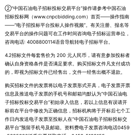
②“中国石油电子招标投标交易平台”操作请参考中国石油
招标投标网（www.cnpcbidding.com）首页——操作指南
——“电子招投标平台投标人操作视频”。有关注册、报名等
交易平台的操作问题可在工作时间咨询电子招标运营单位，
咨询电话: 4008800114语音导航转电子招标平台。
4.2招标文件每套售价为 200 元人民币，请有意参加投标者
确认自身资格条件是否满足要求。购买招标文件凡支付成功
的，即视为招标文件已经售出，文件一经售出概不退款。
购买招标文件的发票将以电子发票形式开具，电子发票开票
信息及推送电子发票的手机号和邮箱均默认为“中国石油电
子招标投标交易平台”初始录入信息，若以上信息有误请开
标前在平台中修改为正确信息，招标机构将于开标后七个工
作日内发送电子发票至投标人在“中国石油电子招标投标交
易平台”预留手机号及邮箱。资料费电子发票咨询电话0459