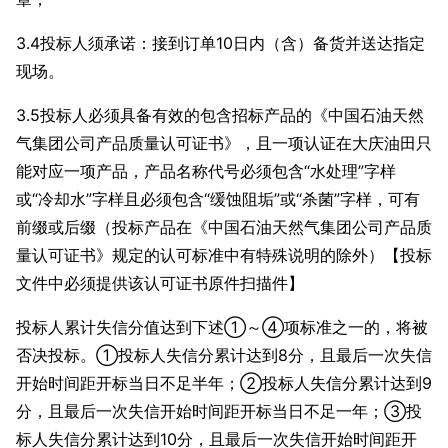
3.4投标人须承诺：接到订单10日内（含）备货并送达指定
现场。
3.5投标人必须具备有效的包含招标产品的《中国石油天然
气集团公司产品质量认可证书》，且一项认证在大庆油田只
能对应一项产品，产品名称代号必须包含“水处理”字样
或“冷却水”字样且必须包含“缓蚀阻垢”或“杀菌”字样，可有
前缀或后缀（投标产品在《中国石油天然气集团公司产品质
量认可证书》规定的认可标准中有特殊说明的除外）【投标
文件中必须提供该认可证书原件扫描件】
投标人累计失信分值达到下述①～④项标准之一的，将被
否决投标。①投标人失信分累计达到8分，且最后一次失信
开始时间距开标当日不足半年；②投标人失信分累计达到9
分，且最后一次失信开始时间距开标当日不足一年；③投
标人失信分累计达到10分，且最后一次失信开始时间距开