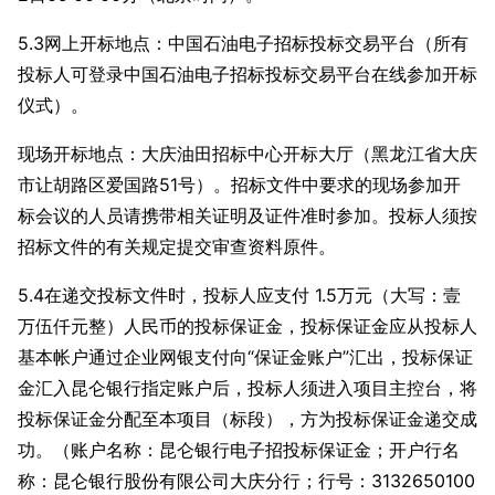
5.3网上开标地点：中国石油电子招标投标交易平台（所有
投标人可登录中国石油电子招标投标交易平台在线参加开标
仪式）。
现场开标地点：大庆油田招标中心开标大厅（黑龙江省大庆
市让胡路区爱国路51号）。招标文件中要求的现场参加开
标会议的人员请携带相关证明及证件准时参加。投标人须按
招标文件的有关规定提交审查资料原件。
5.4在递交投标文件时，投标人应支付 1.5万元（大写：壹
万伍仟元整）人民币的投标保证金，投标保证金应从投标人
基本帐户通过企业网银支付向“保证金账户”汇出，投标保证
金汇入昆仑银行指定账户后，投标人须进入项目主控台，将
投标保证金分配至本项目（标段），方为投标保证金递交成
功。（账户名称：昆仑银行电子招投标保证金；开户行名
称：昆仑银行股份有限公司大庆分行；行号：3132650100