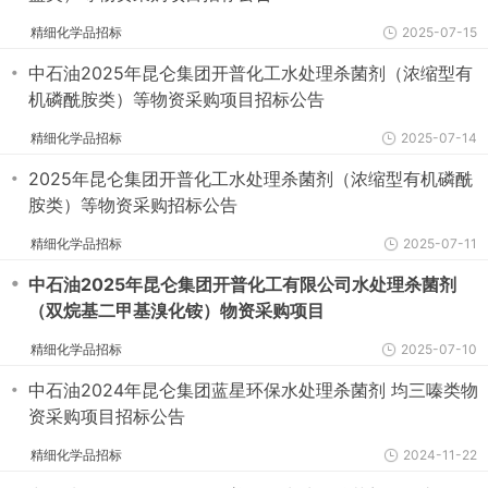
精细化学品招标
2025-07-15
・
中石油2025年昆仑集团开普化工水处理杀菌剂（浓缩型有
机磷酰胺类）等物资采购项目招标公告
精细化学品招标
2025-07-14
・
2025年昆仑集团开普化工水处理杀菌剂（浓缩型有机磷酰
胺类）等物资采购招标公告
精细化学品招标
2025-07-11
・
中石油2025年昆仑集团开普化工有限公司水处理杀菌剂
（双烷基二甲基溴化铵）物资采购项目
精细化学品招标
2025-07-10
・
中石油2024年昆仑集团蓝星环保水处理杀菌剂 均三嗪类物
资采购项目招标公告
精细化学品招标
2024-11-22