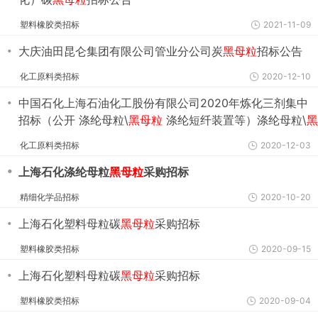
塑料橡胶类招标
2021-11-09
・
大庆油田昆仑集团有限公司管业分公司炭
黑母粒
招标公告
化工原料类招标
2020-12-10
・
中国石化上海石油化工股份有限公司2020年炼化三剂集中
招标（公开 涤纶母粒\
黑母粒
涤纶短纤装置等）涤纶母粒\
黑
母粒
涤纶短纤装置等招标公告
化工原料类招标
2020-12-03
・
上海石化涤纶母粒
黑母粒
采购招标
精细化学品招标
2020-10-20
・
上海石化塑料母粒碳
黑母粒
采购招标
塑料橡胶类招标
2020-09-15
・
上海石化塑料母粒碳
黑母粒
采购招标
塑料橡胶类招标
2020-09-04