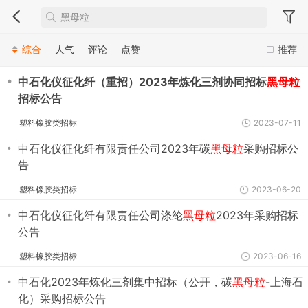
综合
人气
评论
点赞
推荐
・
中石化仪征化纤（重招）2023年炼化三剂协同招标
黑母粒
招标公告
塑料橡胶类招标
2023-07-11
・
中石化仪征化纤有限责任公司2023年碳
黑母粒
采购招标公
告
塑料橡胶类招标
2023-06-20
・
中石化仪征化纤有限责任公司涤纶
黑母粒
2023年采购招标
公告
塑料橡胶类招标
2023-06-16
・
中石化2023年炼化三剂集中招标（公开，碳
黑母粒
-上海石
化）采购招标公告