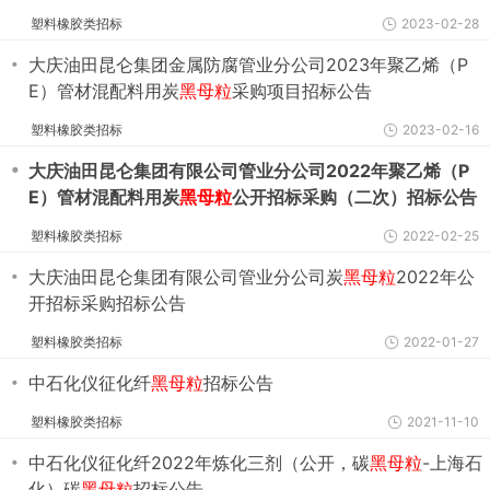
塑料橡胶类招标
2023-02-28
・
大庆油田昆仑集团金属防腐管业分公司2023年聚乙烯（P
E）管材混配料用炭
黑母粒
采购项目招标公告
塑料橡胶类招标
2023-02-16
・
大庆油田昆仑集团有限公司管业分公司2022年聚乙烯（P
E）管材混配料用炭
黑母粒
公开招标采购（二次）招标公告
塑料橡胶类招标
2022-02-25
・
大庆油田昆仑集团有限公司管业分公司炭
黑母粒
2022年公
开招标采购招标公告
塑料橡胶类招标
2022-01-27
・
中石化仪征化纤
黑母粒
招标公告
塑料橡胶类招标
2021-11-10
・
中石化仪征化纤2022年炼化三剂（公开，碳
黑母粒
-上海石
化）碳
黑母粒
招标公告