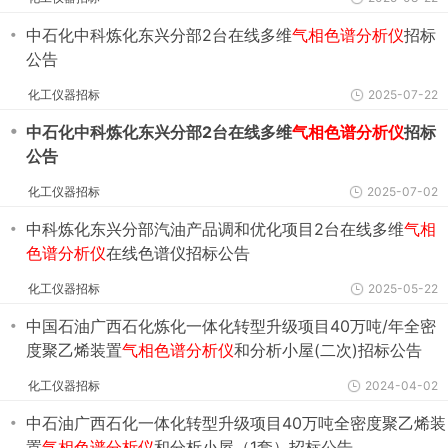
・
中石化中科炼化东兴分部2台在线多维
气相色谱分析仪
招标
公告
化工仪器招标
2025-07-22
・
中石化中科炼化东兴分部2台在线多维
气相色谱分析仪
招标
公告
化工仪器招标
2025-07-02
・
中科炼化东兴分部汽油产品调和优化项目2台在线多维
气相
色谱分析仪
在线色谱仪招标公告
化工仪器招标
2025-05-22
・
中国石油广西石化炼化一体化转型升级项目40万吨/年全密
度聚乙烯装置
气相色谱分析仪
和分析小屋(二次)招标公告
化工仪器招标
2024-04-02
・
中石油广西石化一体化转型升级项目40万吨全密度聚乙烯装
置
气相色谱分析仪
和分析小屋（1套）招标公告