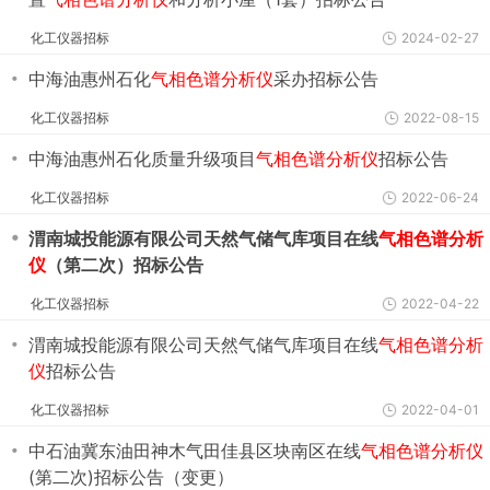
化工仪器招标
2024-02-27
・
中海油惠州石化
气相色谱分析仪
采办招标公告
化工仪器招标
2022-08-15
・
中海油惠州石化质量升级项目
气相色谱分析仪
招标公告
化工仪器招标
2022-06-24
・
渭南城投能源有限公司天然气储气库项目在线
气相色谱分析
仪
（第二次）招标公告
化工仪器招标
2022-04-22
・
渭南城投能源有限公司天然气储气库项目在线
气相色谱分析
仪
招标公告
化工仪器招标
2022-04-01
・
中石油冀东油田神木气田佳县区块南区在线
气相色谱分析仪
(第二次)招标公告（变更）