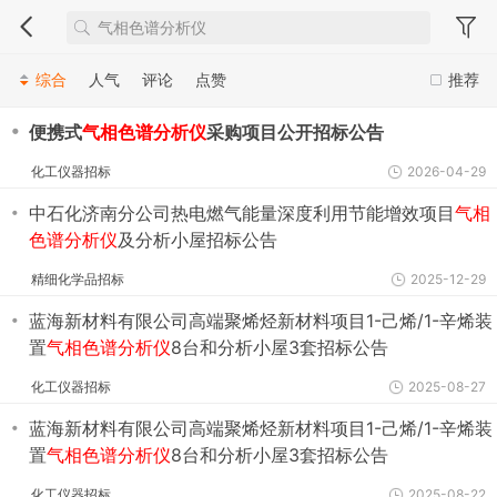
综合
人气
评论
点赞
推荐
・
便携式
气相色谱分析仪
采购项目公开招标公告
化工仪器招标
2026-04-29
・
中石化济南分公司热电燃气能量深度利用节能增效项目
气相
色谱分析仪
及分析小屋招标公告
精细化学品招标
2025-12-29
・
蓝海新材料有限公司高端聚烯烃新材料项目1-己烯/1-辛烯装
置
气相色谱分析仪
8台和分析小屋3套招标公告
化工仪器招标
2025-08-27
・
蓝海新材料有限公司高端聚烯烃新材料项目1-己烯/1-辛烯装
置
气相色谱分析仪
8台和分析小屋3套招标公告
化工仪器招标
2025-08-22