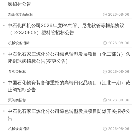
氢招标公告
精细化学品招标
2026-08-06
・
中石化四机公司2026年度PA气管、尼龙软管等框架协议
（D23Z0605）塑料管招标公告
机械设备招标
2026-08-06
・
中石化石家庄炼化分公司绿色转型发展项目（化工部分）杀
死剂球阀招标公告[变更公告]
泵阀类招标
2026-08-06
・
中国石化物资装备部重招的高端日化品项目（江北一期）截
止阀招标公告
泵阀类招标
2026-08-06
・
中石化石家庄炼化分公司绿色转型发展项目防爆开关招标公
告
机械设备招标
2026-08-06