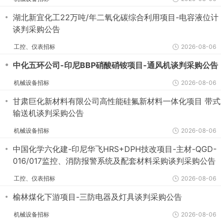
・
湖北新宜化工22万吨/年二氧化碳综合利用项目-电容液位计
谈判采购公告
工控、仪表招标
2026-08-06
・
中化五环公司-印尼BBP硝酸硝铵项目-通风机谈判采购公告
机械设备招标
2026-08-06
・
甘肃巨化新材料有限公司高性能硅氟新材料一体化项目 带式
输送机谈判采购公告
机械设备招标
2026-08-06
・
中国化学六化建-印尼华飞HRS+DPH技改项目-主材-QGD-
016/017监控、消防报警系统及配套材料采购谈判采购公告
工控、仪表招标
2026-08-06
・
榆林煤化下游项目-三防电器及灯具谈判采购公告
机械设备招标
2026-08-06