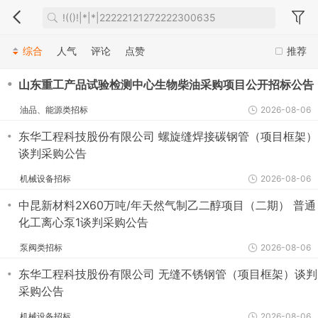
综合
人气
评论
点赞
推荐
・
山东重工产品试验检测中心生物柴油采购项目公开招标公告
油品、能源类招标
2026-08-06
・
东华工程科技股份有限公司 螺旋缝焊接碳钢管（项目框架）
谈判采购公告
机械设备招标
2026-08-06
・
中昆新材料2X60万吨/年天然气制乙二醇项目（二期） 普通
化工离心泵1谈判采购公告
泵阀类招标
2026-08-06
・
东华工程科技股份有限公司 无缝不锈钢管（项目框架）谈判
采购公告
机械设备招标
2026-08-06