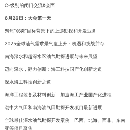
C-级别的闭门交流&会面
6月2
6
日：大会第一天
聚焦“双碳”目标背景下的上游勘探和开发业务
2025全球油气需求景气度上升：机遇和挑战并存
南海深水和超深水区油气勘探进展与未来展望
迈向深水，勠力创新：海工科技国产化创新之道
深水海工科技创新之道
海洋工程装备及材料创新：加速海工产业国产化进程
渤中大气田和南海油气田勘探开发项目最新进展
全球最佳深水油气勘探开发案例：巴西、北海、西非、东南
亚等项目聚焦