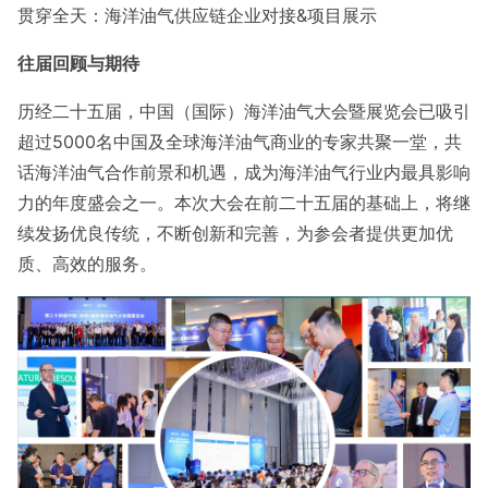
贯穿全天：海洋油气供应链企业对接&项目展示
往届回顾与期待
历经二十五届，中国（国际）海洋油气大会暨展览会已吸引
超过5000名中国及全球海洋油气商业的专家共聚一堂，共
话海洋油气合作前景和机遇，成为海洋油气行业内最具影响
力的年度盛会之一。本次大会在前二十五届的基础上，将继
续发扬优良传统，不断创新和完善，为参会者提供更加优
质、高效的服务。