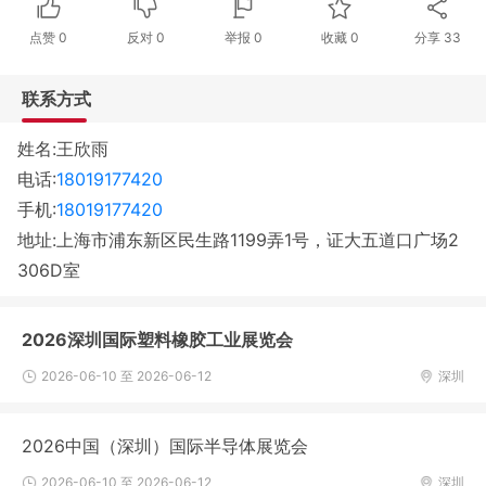
点赞
0
反对
0
举报 0
收藏 0
分享
33
联系方式
姓名:王欣雨
电话:
18019177420
手机:
18019177420
地址:上海市浦东新区民生路1199弄1号，证大五道口广场2
306D室
2026深圳国际塑料橡胶工业展览会
2026-06-10 至 2026-06-12
深圳
2026中国（深圳）国际半导体展览会
2026-06-10 至 2026-06-12
深圳