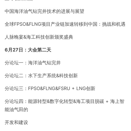
中国海洋油气钻完井技术的进展与展望
全球FPSO&FLNG项目产业链加速转移到中国：挑战和机遇
人脉晚宴&海工科技创新颁奖盛典
6月2
7
日：大会第二天
分论坛一：海洋油气钻完井
分论坛二：水下生产系统&科技创新
分论坛三：FPSO&FLNG&FSRU + LNG创新
分论坛四：能源转型&数字化转型&海工项目脱碳 + 海上智
能油气田的
开发和建设