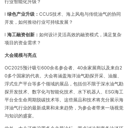
行业智能化升级？
l
绿色产业升级：
CCUS技术、海上风电与传统油气的协同
开发，如何推动行业可持续发展？
l
海工融资创新：
如何设计灵活高效的融资模式，满足复杂
项目的资金需求？
大会规模与亮点
OC2025预计吸引600余名参会者、40余家展商以及来自2
0多个国家的代表。大会将涵盖海洋油气勘探开采、油服、
浮式生产平台等多个领域的展品，包括但不限于深水油气勘
探开发技术、数字化与智能化技术、水下机器人、ESG海工
平台全生命周期脱碳技术等。这些展品和技术将充分展示海
洋油气行业的最新成果和未来趋势，为参会者带来一场视觉
与知识的盛宴。