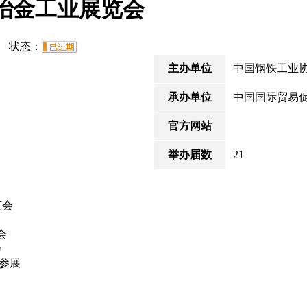
冶金工业展览会
03 状态：
主办单位
中国钢铁工业
承办单位
中国国际贸易
官方网站
举办届数
21
览会
会
会
参展