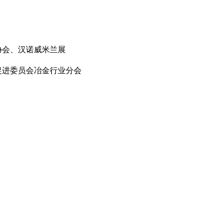
协会、汉诺威米兰展
促进委员会冶金行业分会