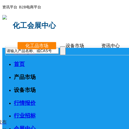
资讯平台 B2B电商平台
化工会展中心
化工品市场
设备市场
资讯中心
分类导航
首页
产品市场
设备市场
行情报价
行业招标
发布
会展中心