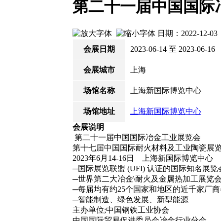
第二十一届中国国际
日期：2022-12-
会展日期
2023-06-14 至 2023-06-16
会展城市
上海
场馆名称
上海新国际博览中心
场馆地址
上海新国际博览中心
会展说明
第二十一届中国国际冶金工业展览会
第十七届中国国际耐火材料及工业陶瓷展
2023年6月14-16日 上海新国际博览中心
─国际展览联盟 (UFI) 认证的国际知名展览
─世界第二大冶金\耐火及金属热加工展览
─每届均有约25个国家和地区的近千家厂商
─智能制造、绿色发展、新型能源
主办单位;中国钢铁工业协会
中国国际贸易促进委员会冶金行业分会