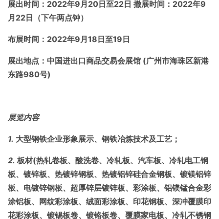
展出时间：
2022年9月20日至22日 撤展时间：2022年9
月22日（下午两点钟）
布展时间：
2022年9月18日至19日
展出地点：中国进出口商品交易会展馆
(广州市海珠区新港
东路980号)
展览内容
1.
大型钢铁企业形象展示、钢铁冶炼技术及工艺；
2.
板材
(热轧卷板、酸洗卷、冷轧板、汽车板、冷轧电工钢
板、镀锌板、热镀锌钢板、热镀铝锌硅合金钢板、镀镁铝锌
板、电镀锌钢板、超厚锌层镀锌板、彩涂板、铝镁锰合金彩
涂铝板、网纹彩涂板、绒面彩涂板、印花钢板、深冲覆膜印
花彩涂板、镀锡板卷、镀铬板卷、覆膜家电板、冷轧不锈钢