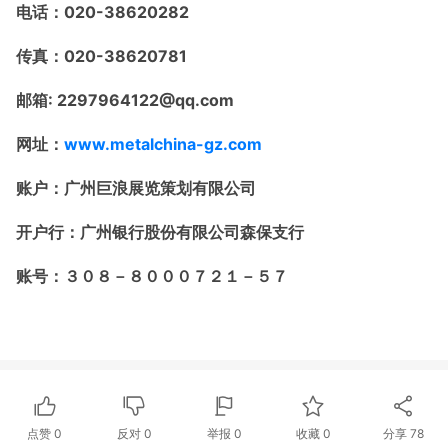
电话：
020-38620282
传真：
020-38620781
邮箱
: 2297964122@qq.com
网址：
www.me
talchina-gz.com
账户：广州巨浪展览策划有限公司
开户行：广州银行股份有限公司森保支行
账号：３０８－８０００７２１－５７
点赞
0
反对
0
举报 0
收藏 0
分享
78