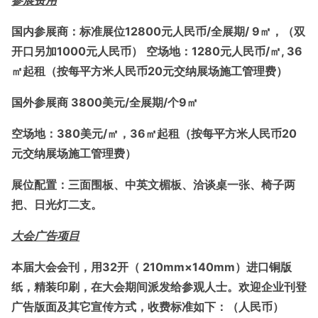
参展费用
国内参展商：标准展位
12800元人民币/全展期/ 9㎡，（双
开口另加1000元人民币）
空场地：
1280元人民币/㎡, 36
㎡起租（按每平方米人民币20元交纳展场施工管理费）
国外参展商
3800美元/全展期/个9㎡
空场地：
380美元/㎡，36㎡起租（按每平方米人民币20
元交纳展场施工管理费）
展位配置：三面围板、中英文楣板、洽谈桌一张、椅子两
把、日光灯二支。
大会广告项目
本届大会会刊，用
32开（ 210mm×140mm）进口铜版
纸，精装印刷，在大会期间派发给参观人士。欢迎企业刊登
广告版面及其它宣传方式，收费标准如下：（人民币）