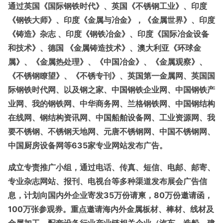
通过英国《国际钢铁时代》、英国《不锈钢工业》、印度
《钢铁大师》、印度《金属与冶金》，《金属世界》、印度
《铸造》杂志 、印度《钢铁冶金》、印度《国际冶金设备
和技术》、德国 《金属铸造技术》、澳大利亚《环球金
属》、《金属热处理》、《中国冶金》、《金属观察》、
《不锈钢瞭望》、《不锈专刊》、英国第一金属网、英国国
际钢铁时代网、以及钢之家、中国钢铁企业网、中国钢铁产
业网、我的钢铁网、中华商务网、兰格钢铁网、中国钢结构
在线网、钢结构资讯网、中国船舶设备网、工业资源网、我
要不锈钢、不锈钢天地网、元唐不锈钢网、中国不锈钢网、
中国厨房设备网等
635家专业网站发布广告。
成立专责推广小组，通过电话、传真、短信、电邮、邮寄、
专业杂志网站、报刊、电视台等多种渠道发布展会广告信
息，计划向国内外企业寄发
35万份请柬，80万份邀请函，
100万张参观券。重点邀请海内外金属板材、棒材、线材及