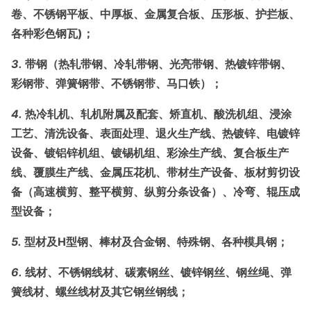
卷、不锈钢平板、中厚板、金属复合板、压形板、护拦板、
各种彩色钢瓦)；
3.
带钢（热轧带钢、冷轧带钢、光亮带钢、热镀锌带钢、
彩钢带、弹簧钢带、不锈钢带、马口铁）；
4.
热冷轧机、轧机附属及配套、矫直机、酸洗机组、浸涂
工艺、清洗设备、表面处理、退火生产线、热镀锌、电镀锌
设备、镀铝锌机组、镀锡机组、彩涂生产线、复合板生产
线、覆膜生产线、金属压花机、带材生产设备、板材剪切设
备（高速横剪、整平横剪、纵剪分条设备）、冷弯、辊压成
型设备；
5.
型材及
H型钢、棒材及合金钢、特殊钢、各种模具钢；
6.
线材、不锈钢线材、碳素钢丝、镀锌钢丝、钢丝绳、弹
簧线材、螺丝线材及其它钢丝钢线；