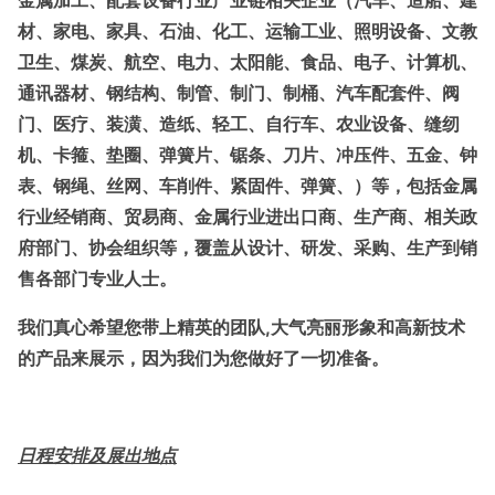
金属加工、配套设备行业产业链相关企业（汽车、造船、建
材、家电、家具、石油、化工、运输工业、照明设备、文教
卫生、煤炭、航空、电力、太阳能、食品、电子、计算机、
通讯器材、钢结构、制管、制门、制桶、汽车配套件、阀
门、医疗、装潢、造纸、轻工、自行车、农业设备、缝纫
机、卡箍、垫圈、弹簧片、锯条、刀片、冲压件、五金、钟
表、钢绳、丝网、车削件、紧固件、弹簧、）等，包括金属
行业经销商、贸易商、金属行业进出口商、生产商、相关政
府部门、协会组织等，覆盖从设计、研发、采购、生产到销
售各部门专业人士。
我们真心希望您带上精英的团队
,大气亮丽形象和高新技术
的产品来展示，因为我们为您做好了一切准备。
日程安排及展出地点