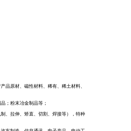
产产品原材、磁性材料、稀有、稀土材料、
制品；粉末冶金制品等；
轧制、拉伸、矫直、切割、焊接等），特种
、汽车制造、信息通讯、电子产品、电动工