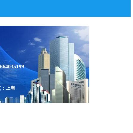
664035199
点：上海