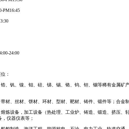
M16:45
:30
-24:00
展位：
、锆、钒、镍、钼、硅、锑、锡、铬、钨、钽、铟等稀有金属矿
、带材、丝材、饼材、环材、型材、靶材、铸件、锻件等；合金
，熔炼设备，加工设备（热处理、工业炉、铸造、锻造、挤压、
备，仪器仪表等；
、船舶制造、海洋工程、能源核电、石油、电力工业、轨道交通