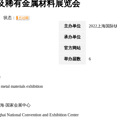
铪及稀有金属材料展览会
24 状态：
主办单位
2022上海国
承办单位
官方网站
举办届数
6
会
e me
tal materials exhibition
上海·国家会展中心
ai Natio
nal Co
nvention and Exhibition Center