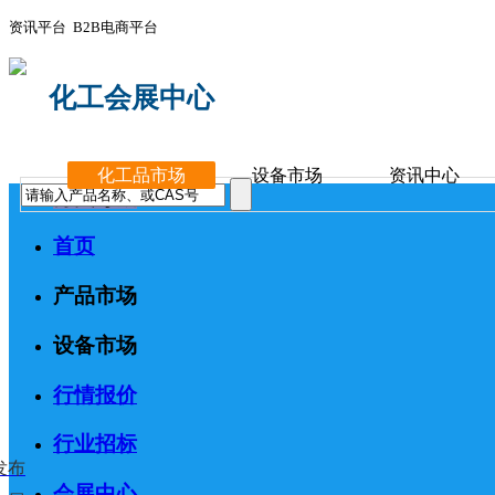
资讯平台 B2B电商平台
化工会展中心
化工品市场
设备市场
资讯中心
分类导航
首页
产品市场
设备市场
行情报价
行业招标
发布
会展中心