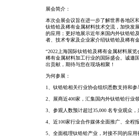
展会简介：
本次会展会议旨在进一步了解世界各地区
钛锆铪及稀有金属材料技术交流，加快发展
的应用；更好地展示近年来国内外钛锆铪
者、技术专家及企业家介绍钛锆铪及稀有
“2022上海国际钛锆铪及稀有金属材料
稀有金属材料加工行业的国际盛会。诚邀
出贡献，期待与您在现场相聚！
为何参展：
1、钛锆铪相关行业协会组织悉数支持和参
2、展商近400家，汇集国内外钛锆铪行业
3、参观人数预计超过35,000 名专业观众
4、近100家行业合作媒体全面推广、全程
5、全面梳理钛锆铪产业，对接不同的应用