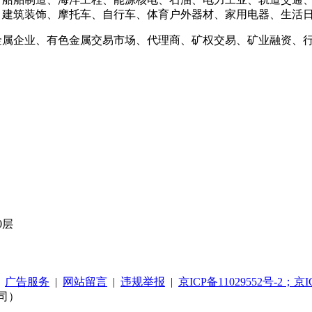
、建筑装饰、摩托车、自行车、体育户外器材、家用电器、生活
金属企业、有色金属交易市场、代理商、矿权交易、矿业融资、
0层
|
广告服务
|
网站留言
|
违规举报
|
京ICP备11029552号-2；京I
司）