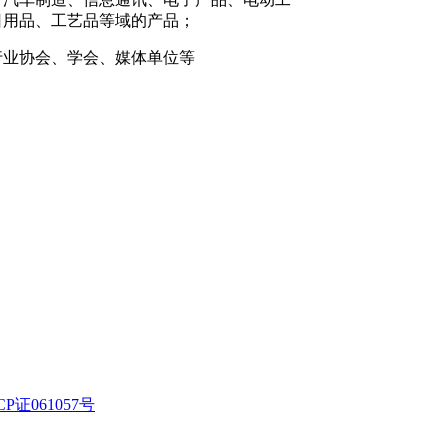
日用品、工艺品等域的产品；
行业协会、学会、媒体单位等
CP证061057号