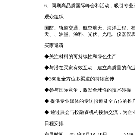
6、同期高品质国际峰会和活动，吸引专业
观众组织：
国防、轨道交通、航空航天、海洋工程、核
天、、油墨、涂料、光伏、光电、仪器仪
买家邀请：
◆关注材料的可持续性和绿色生产
◆与潜在买家有效互动，建立高质量的商
◆360度全方位多渠道的持续宣传
◆参与国际竞争，激发全球性的技术碰撞
◆ 提供专业媒体的专访报道及全方位的推
◆ 通过展会与投融资机构接触交流，为企
日程安排：
布展时间：2022年9月18- 19日 AM8:30-