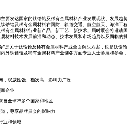
和主要发达国家的钛锆铪及稀有金属材料产业发展现状、发展趋
钛锆铪及稀有金属材料在国防、轨道交通、航空航天、海洋工程
及稀有金属材料行业新产品、新工艺、新技术。届时展会将邀请
金属材料技术发展前沿和动态、技术发展和市场趋势以及面临的
展览会”是关于钛锆铪及稀有金属材料产业全面解决方案，也是钛锆
国内外钛锆铪及稀有金属材料产业链各方面专业人士参展和参会
与，权威性强、档次高、影响力广泛
领军企业
，来自全球25多个国家和地区
报道，尊享品牌展会的影响力
行业和领域