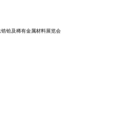
际钛锆铪及稀有金属材料展览会