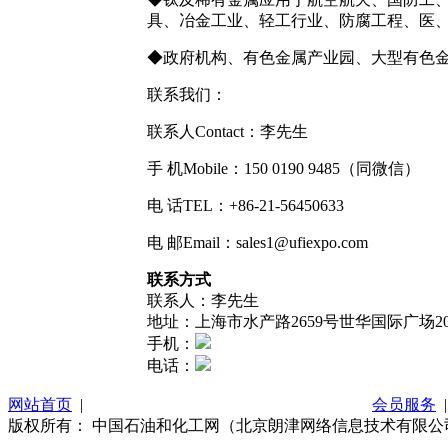
具、冶金工业、轻工行业、防腐工程、医
◆政府机构、有色金属产业园、大型有色
联系我们：
联系人Contact：李先生
手 机Mobile：150 0190 9485（同微信）
电 话TEL：+86-21-56450633
电 邮Email：sales1@ufiexpo.com
联系方式
联系人：李先生
地址：上海市水产路2659号世华国际广场2
手机：
电话：
网站首页
|
关于我们
|
联系方式
|
网站使用条款
|
会员服务
版权所有： 中国石油和化工网（北京朗津网络信息技术有限公