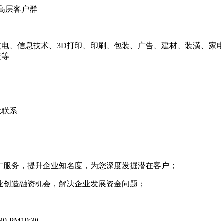
高层客户群
电、信息技术、3D打印、印刷、包装、广告、建材、装潢、家
表等
业联系
广服务，提升企业知名度，为您深度发掘潜在客户；
业创造融资机会，解决企业发展资金问题；
PM19:30