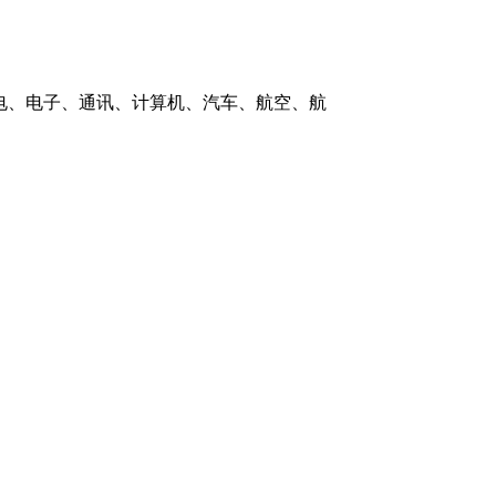
电、电子、通讯、计算机、汽车、航空、航