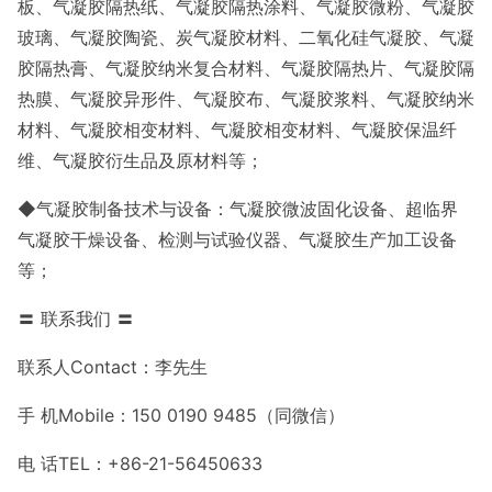
板、气凝胶隔热纸、气凝胶隔热涂料、气凝胶微粉、气凝胶
玻璃、气凝胶陶瓷、炭气凝胶材料、二氧化硅气凝胶、气凝
胶隔热膏、气凝胶纳米复合材料、气凝胶隔热片、气凝胶隔
热膜、气凝胶异形件、气凝胶布、气凝胶浆料、气凝胶纳米
材料、气凝胶相变材料、气凝胶相变材料、气凝胶保温纤
维、气凝胶衍生品及原材料等；
◆气凝胶制备技术与设备：气凝胶微波固化设备、超临界
气凝胶干燥设备、检测与试验仪器、气凝胶生产加工设备
等；
〓 联系我们 〓
联系人Contact：李先生
手 机Mobile：150 0190 9485（同微信）
电 话TEL：+86-21-56450633