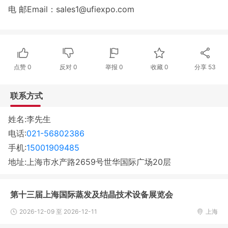
电 邮Email：sales1@ufiexpo.com
点赞
0
反对
0
举报 0
收藏 0
分享
53
联系方式
姓名:李先生
电话:
021-56802386
手机:
15001909485
地址:上海市水产路2659号世华国际广场20层
第十三届上海国际蒸发及结晶技术设备展览会
2026-12-09 至 2026-12-11
上海