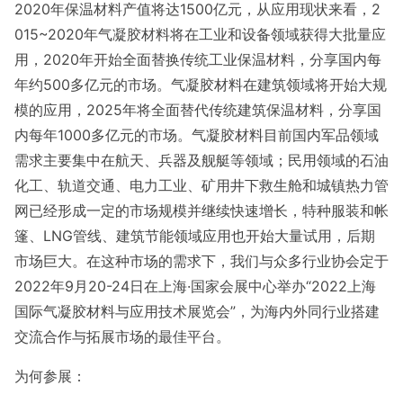
2020年保温材料产值将达1500亿元，从应用现状来看，2
015~2020年气凝胶材料将在工业和设备领域获得大批量应
用，2020年开始全面替换传统工业保温材料，分享国内每
年约500多亿元的市场。气凝胶材料在建筑领域将开始大规
模的应用，2025年将全面替代传统建筑保温材料，分享国
内每年1000多亿元的市场。气凝胶材料目前国内军品领域
需求主要集中在航天、兵器及舰艇等领域；民用领域的石油
化工、轨道交通、电力工业、矿用井下救生舱和城镇热力管
网已经形成一定的市场规模并继续快速增长，特种服装和帐
篷、LNG管线、建筑节能领域应用也开始大量试用，后期
市场巨大。在这种市场的需求下，我们与众多行业协会定于
2022年9月20-24日在上海·国家会展中心举办“2022上海
国际气凝胶材料与应用技术展览会”，为海内外同行业搭建
交流合作与拓展市场的最佳平台。
为何参展：