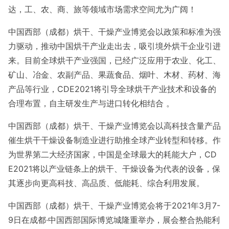
达，工、农、商、旅等领域市场需求空间尤为广阔！
中国西部（成都）烘干、干燥产业博览会以政策和标准为强
力驱动，推动中国烘干产业走出去，吸引境外烘干企业引进
来。目前全球烘干产业强国，已经广泛应用于农业、化工、
矿山、冶金、农副产品、果蔬食品、烟叶、木材、药材、海
产品等行业，
CDE2021将引导全球烘干产业技术和设备的
合理布置，自主研发生产与进口转化相结合 。
中国西部（成都）烘干、干燥产业博览会以高科技含量产品
催生烘干干燥设备制造业进行助推全球产业转型和转移。作
为世界第二大经济国家，中国是全球最大的耗能大户，
CD
E2021将以产业链条上的烘干、干燥设备为代表的设备，保
其逐步向更高科技、高品质、低能耗、综合利用发展。
中国西部（成都）烘干、干燥产业博览会将于
2021年3月7-
9日在成都·中国西部国际博览城隆重举办，展会整合热能利