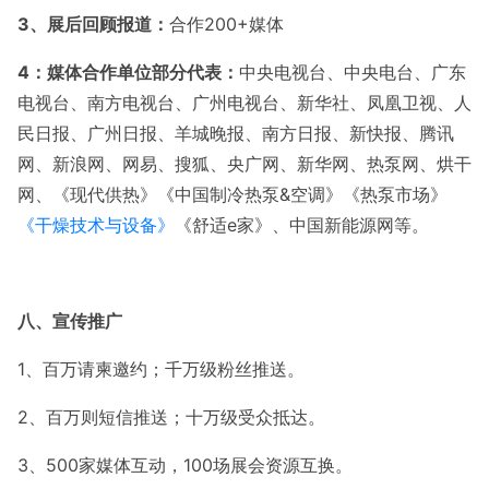
3
、展后回顾报道：
合作
200+媒体
4
：媒体合作单位部分代表：
中央电视台、中央电台、广东
电视台、南方电视台、广州电视台、新华社、凤凰卫视、人
民日报、广州日报、羊城晚报、南方日报、新快报、腾讯
网、新浪网、网易、搜狐、央广网、新华网、热泵网、烘干
网、《现代供热》《中国制冷热泵
&空调》《热泵市场》
《干燥技术与设备》
《舒适e家》、中国新能源网等。
八、宣传推广
1、百万请柬邀约；千万级粉丝推送。
2、百万则短信推送；十万级受众抵达。
3、
500家媒体互动，100场展会资源互换。