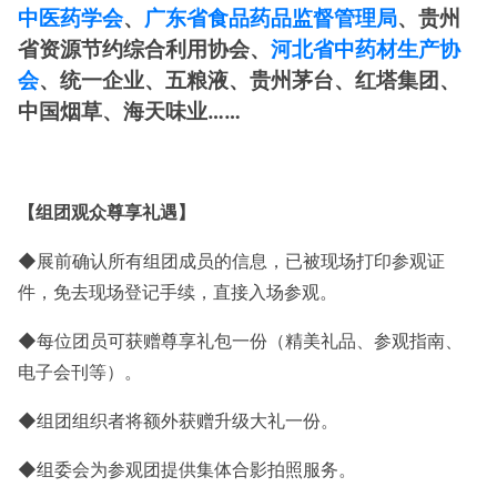
中医药学会
、
广东省食品药品监督管理局
、贵州
省资源节约综合利用协会、
河北省中药材生产协
会
、统一企业、五粮液、贵州茅台、红塔集团、
中国烟草、海天味业……
【组团观众尊享礼遇】
◆展前确认所有组团成员的信息，已被现场打印参观证
件，免去现场登记手续，直接入场参观。
◆每位团员可获赠尊享礼包一份（精美礼品、参观指南、
电子会刊等）。
◆组团组织者将额外获赠升级大礼一份。
◆组委会为参观团提供集体合影拍照服务。