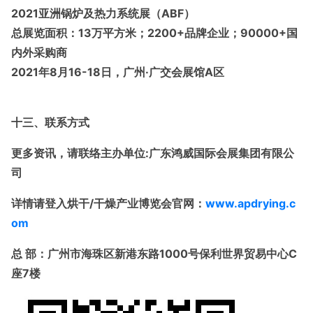
2021
亚洲锅炉及热力系统展（ABF）
总展览面积：13万平方米；2200+品牌企业；90000+国
内外采购商
2021
年8月16-18日，广州·广交会展馆A区
十三、联系方式
更多资讯，请联络主办单位
:
广东鸿威国际会展集团有限公
司
详情请登入烘干
/干燥产业博览会官网：
www.apdrying.c
om
总
部：广州市海珠区新港东路1000号保利世界贸易中心C
座7楼