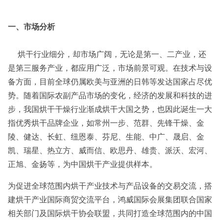
一、市场分析
烘干行业细分，却市场广阔，无论是第一、二产业，还
是第三服务产业，都应用广泛，市场前景可观。在技术与设
备方面，目前全球仍属欧美与亚洲的日韩等发达国家占尽优
势。随着国际农副产品市场的变化，经济的发展和科技的进
步，我国烘干干燥行业渐成烘干大国之势，也因此诞生一大
指优秀烘干品牌企业，如常州一步、范群、先锋干燥、金
陵、健达、长虹、纽恩泰、芬尼、生能、中广、晟启、金
凯、瑞星、热立方、威而信、欧思丹、雄贵、派沃、宏河、
正旭、金扬等，为中国烘干产业提供样本。
为促进全球范围内烘干产业技术与产品设备的交易交流，搭
建烘干产业国际商贸交流平台，鸿威国际会展集团联合国家
相关部门及国际烘干协会联盟，共同打造全球范围内的中国