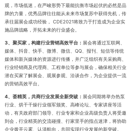
观，市场低迷，在严峻形势下最能抗衡市场起伏的必然是品
牌的力量，优秀品牌往往能从未来市场复苏中获得先机，传
承往届展会成功经验，
CDE2021将致力于打造成为企业实
施品牌战略，开拓未来的行业盛会。
3
、聚买家，构建行业营销高效平台：
展会将通过互联网、
媒体、抖音、快手、微博、微信、
QQ、报刊、短信等传统
媒体和新兴媒体的资源进行传播，并广泛组织有关采购商、
行业经销商及代理商、工程单位等参与展会，确保相关行业
潜在买家了解展会、观展参观、洽谈合作，为企业提供一流
的营销高效平台。
4
、荟精英，共商行业发展全新突破：
展会同期将举办热泵
行业、烘干干燥行业领军颁奖、高峰论坛、专家讲座等活
动，有关政府部门领导、行业专家和企业高级负责人将受邀
到会，行业精英的交流碰撞、行家里手的指点迷津，将协助
企业拨开云雾、认清航向，共同实现行业发展的新突破。