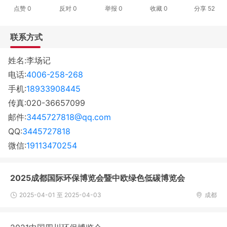
点赞
0
反对
0
举报 0
收藏 0
分享
52
联系方式
姓名:李场记
电话:
4006-258-268
手机:
18933908445
传真:020-36657099
邮件:
3445727818@qq.com
QQ:
3445727818
微信:
19113470254
2025成都国际环保博览会暨中欧绿色低碳博览会
2025-04-01 至 2025-04-03
成都