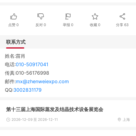
点赞
0
反对
0
举报 0
收藏 0
分享
63
联系方式
姓名:苗肖
电话:
010-50917041
传真:010-56176998
邮件:
mx@zhenweiexpo.com
QQ:
3002831179
第十三届上海国际蒸发及结晶技术设备展览会
2026-12-09 至 2026-12-11
上海