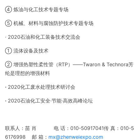
④ 炼油与化工技术专题专场
⑤ 机械、材料与腐蚀防护技术专题专场
·
2020石油和化工装备技术交流会
① 流体设备及技术
② 增强热塑性柔性管（
RTP）——Twaron & Technora芳
纶是理想的增强材料
·
2020化工废水处理技术研讨会
·
2020石油化工安全·节能·高效高峰论坛
联系人：苗
肖
电 话：010-50917041
传 真：
010-5
6176998
邮 箱：
mx@zhenweiexpo.com