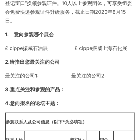
登记窗口”换领参观证件。10人以上参观团体，可享受组委
会免费快递参观证件升级服务，截止日期2020年8月15
日。
1.
意向参观哪个展会
£
cippe振威石油展
£
cippe振威上海石化展
2.
请指出您最关注的公司
最关注的公司1:
最关注的公司2:
3.
重点关注和参观的产品：
4.
意向报名的论坛主题：
参观联系人及公司信息（
以下
*
为必填项
）
联系人姓
部门
*
：
职位