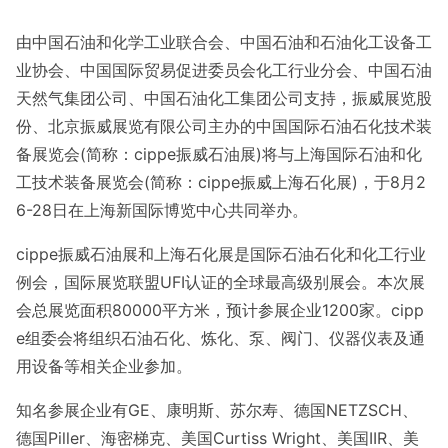
由中国石油和化学工业联合会、中国石油和石油化工设备工
业协会、中国国际贸易促进委员会化工行业分会、中国石油
天然气集团公司、中国石油化工集团公司支持，振威展览股
份、北京振威展览有限公司主办的中国国际石油石化技术装
备展览会
(简称：cippe振威石油展)将与上海国际石油和化
工技术装备展览会(简称：cippe振威上海石化展)，于8月2
6-28日在上海新国际博览中心共同举办。
cippe振威石油展和上海石化展是国际石油石化和化工行业
例会，国际展览联盟
UFI认证的全球最高级别展会。本次展
会总展览面积80000平方米，预计参展企业1200家。cipp
e组委会将组织石油石化、炼化、泵、阀门、仪器仪表及通
用设备等相关企业参加。
知名参展企业有
GE、康明斯、苏尔寿、德国NETZSCH、
德国Piller、海密梯克、美国Curtiss Wright、美国IIR、美