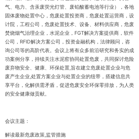
气、电力、含汞废荧光灯管、废铅酸蓄电池等行业），各地
固体废物处置中心，危废处置投资商，危废处置运营商，设
计院，工程公司，危废处置技术、设备、材料供应商，危废
焚烧烟气治理企业，水泥企业，FGT解决方案提供商，软件
公司，RFID解决方案公司，投资金融机构，法律顾问，咨
询公司等的高阶代表。会议上将有众多前沿研究和务实的成
功案例分享，持续关注水泥窑协同处置危废，共同探讨危险
废弃物安全、健康、环保处置,旨在建立危废处置企业与危
废产生企业,处置方案企业与处置企业的纽带，搭建信息共
享平台，化解供需矛盾，促进危废安全环保零排放，为人类
的安全健康做贡献。
会议主题：
解读最新危废政策
,监管措施