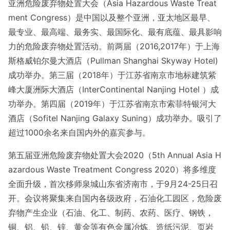
亚洲危险废弃物处置大会（
Asia Hazardous Waste Treat
ment Congress）是中国以及整个亚洲，亚太地区最早、
最专业、最高端、最务实、最国际化、最有底蕴、最具影响
力的危险废弃物处置活动。前两届（2016,2017年）于上海
斯格威铂尔曼大酒店（Pullman Shanghai Skyway Hotel)
成功举办。第三届（2018年）于江苏省南京市地标建筑紫
峰大厦洲际大酒店（InterCo
ntinental Nanjing Hotel ）成
功举办。第四届（2019年）于江苏省南京市索菲特银河大
酒店（Sofitel
Nanjing Galaxy Suning）成功举办。吸引了
超过1000余名来自国内外的嘉宾参与。
第五届亚洲危险废弃物处置大会
2020（5th Annual Asia H
azardous Waste Treatment Co
ngress 2020）将多维度
全面升级，首次移师泉城山东省济南市，于9月24-25日召
开。会议将聚集来自国内各级政府，石油化工园区，危险废
弃物产生企业（石油、化工、制药、农药、医疗、钢铁，
铜、铝、铅、锌、黄金等有色金属冶炼、造纸污泥、页岩