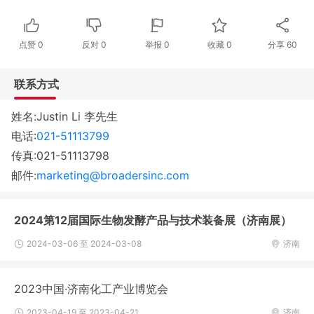
点赞
0
反对
0
举报 0
收藏 0
分享
60
联系方式
姓名:Justin Li 李先生
电话:
021-51113799
传真:021-51113798
邮件:
marketing@broadersinc.com
2024第12届国际生物发酵产品与技术装备展（济南展）
2024-03-06 至 2024-03-08
济南
2023中国·济南化工产业博览会
2023-04-19 至 2023-04-21
济南