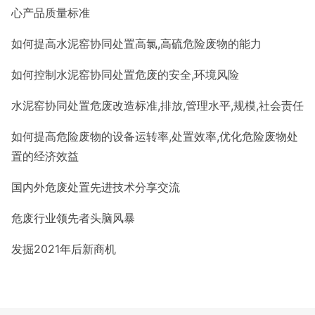
心产品质量标准
如何提高水泥窑协同处置高氯
,高硫危险废物的能力
如何控制水泥窑协同处置危废的安全
,环境风险
水泥窑协同处置危废改造标准
,排放,管理水平,规模,社会责任
如何提高危险废物的设备运转率
,处置效率,优化危险废物处
置的经济效益
国内外危废处置先进技术分享交流
危废行业领先者头脑风暴
发掘
2021年后新商机