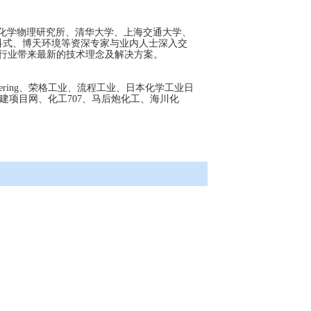
化学物理研究所、清华大学、上海交通大学、
科式、博天环境等资深专家与业内人士深入交
为行业带来最新的技术理念及解决方案。
ering、荣格工业、流程工业、日本化学工业日
项目网、化工707、马后炮化工、海川化