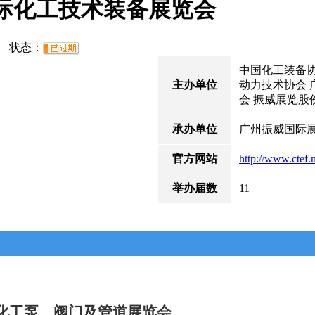
国际化工技术装备展览会
20 状态：
中国化工装备协
主办单位
动力技术协会 
会 振威展览股
承办单位
广州振威国际
官方网站
http://www.ctef.
举办届数
11
化工泵、阀门及管道展览会