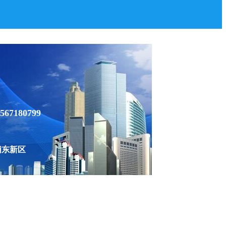
567180799
浦东新区