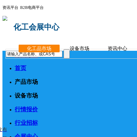
资讯平台 B2B电商平台
化工会展中心
化工品市场
设备市场
资讯中心
分类导航
首页
产品市场
设备市场
行情报价
行业招标
发布
会展中心