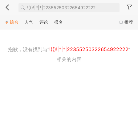
综合
人气
评论
报名
推荐
抱歉，没有找到与“
!(()!|*|*|22355250322654922222
”
相关的内容