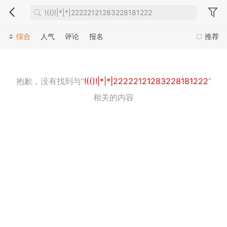
综合
人气
评论
报名
推荐
抱歉，没有找到与“
!(()!|*|*|22222121283228181222
”
相关的内容