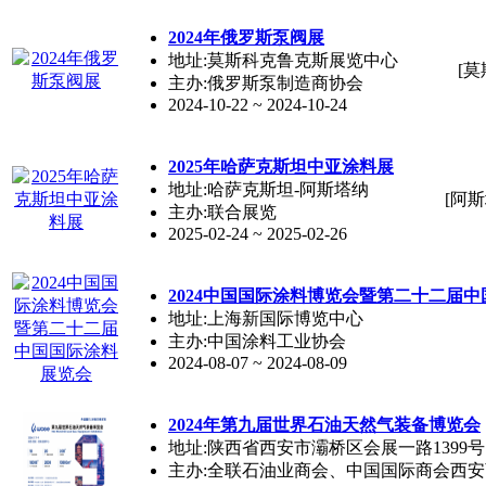
2024年俄罗斯泵阀展
地址:莫斯科克鲁克斯展览中心
[莫
主办:俄罗斯泵制造商协会
2024-10-22 ~ 2024-10-24
2025年哈萨克斯坦中亚涂料展
地址:哈萨克斯坦-阿斯塔纳
[阿斯
主办:联合展览
2025-02-24 ~ 2025-02-26
2024中国国际涂料博览会暨第二十二届
地址:上海新国际博览中心
主办:中国涂料工业协会
2024-08-07 ~ 2024-08-09
2024年第九届世界石油天然气装备博览会
地址:陕西省西安市灞桥区会展一路1399号
主办:全联石油业商会、中国国际商会西