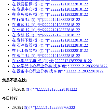
在
我要招标
找 !(()!|*|*|2222212128322818122
在
资讯中心
找 !(()!|*|*|2222212128322818122
在
商务服务
找 !(()!|*|*|2222212128322818122
在
行情
找 !(()!|*|*|2222212128322818122
在
求购
找 !(()!|*|*|2222212128322818122
在
公司
找 !(()!|*|*|2222212128322818122
在
专题
找 !(()!|*|*|2222212128322818122
在
资料下载
找 !(()!|*|*|2222212128322818122
在
石油仪器
找 !(()!|*|*|2222212128322818122
在
化工仪器
找 !(()!|*|*|2222212128322818122
在
阀门
找 !(()!|*|*|2222212128322818122
在
化学品字典
找 !(()!|*|*|2222212128322818122
在
化学品中心行业分类
找 !(()!|*|*|2222212128322818122
在
设备中心行业分类
找 !(()!|*|*|2222212128322818122
您是不是在找?
约292条
!(()!|*|*|22222121283228181222
今日排行
292条
1
!(()!|*|*|22222121222999766222