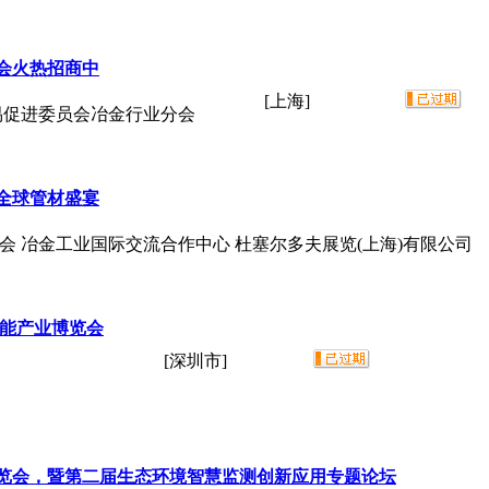
览会火热招商中
[上海]
促进委员会冶金行业分会
造全球管材盛宴
会 冶金工业国际交流合作中心 杜塞尔多夫展览(上海)有限公司
储能产业博览会
[深圳市]
博览会，暨第二届生态环境智慧监测创新应用专题论坛