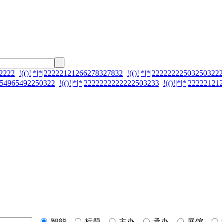
92222
!(()!|*|*|22222121266278327832
!(()!|*|*|22222222503250322
2654965492250322
!(()!|*|*|2222222222222503233
!(()!|*|*|2222212
智能
标题
主办
承办
展馆