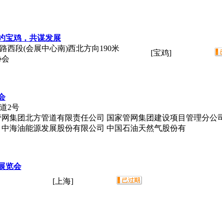
约宝鸡，共谋发展
西段(会展中心南)西北方向190米
[宝鸡]
协会
会
道2号
管网集团北方管道有限责任公司 国家管网集团建设项目管理分公
 中海油能源发展股份有限公司 中国石油天然气股份有
脂展览会
[上海]