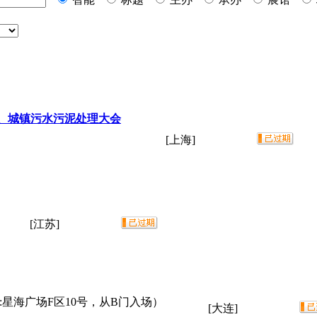
、城镇污水污泥处理大会
[上海]
[江苏]
星海广场F区10号，从B门入场）
[大连]