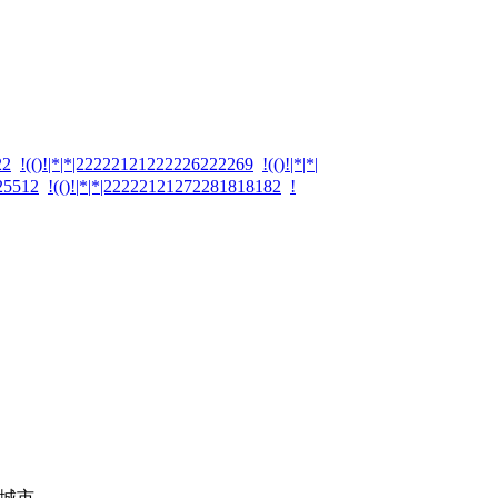
22
!(()!|*|*|22222121222226222269
!(()!|*|*|
125512
!(()!|*|*|22222121272281818182
!
城市