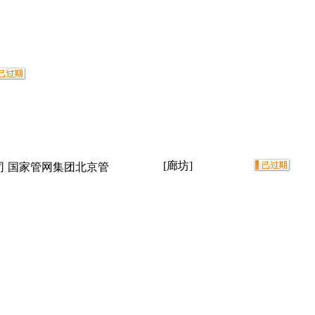
[廊坊]
司 国家管网集团北京管