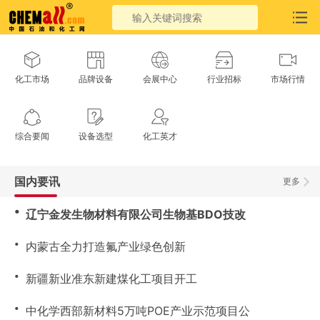
化工市场
品牌设备
会展中心
行业招标
市场行情
综合要闻
设备选型
化工英才
国内要讯
更多
・
辽宁金发生物材料有限公司生物基BDO技改
・
内蒙古全力打造氟产业绿色创新
・
新疆新业准东新建煤化工项目开工
・
中化学西部新材料5万吨POE产业示范项目公