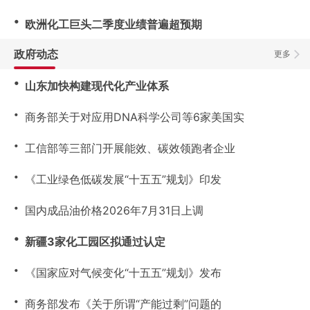
・
欧洲化工巨头二季度业绩普遍超预期
政府动态
更多
・
山东加快构建现代化产业体系
・
商务部关于对应用DNA科学公司等6家美国实
・
工信部等三部门开展能效、碳效领跑者企业
・
《工业绿色低碳发展“十五五”规划》印发
・
国内成品油价格2026年7月31日上调
・
新疆3家化工园区拟通过认定
・
《国家应对气候变化“十五五”规划》发布
・
商务部发布《关于所谓“产能过剩”问题的