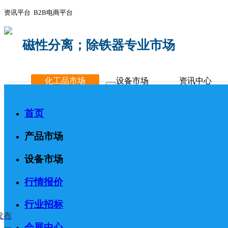
资讯平台 B2B电商平台
磁性分离；除铁器专业市场
化工品市场
设备市场
资讯中心
首页
产品市场
设备市场
行情报价
行业招标
发布
会展中心