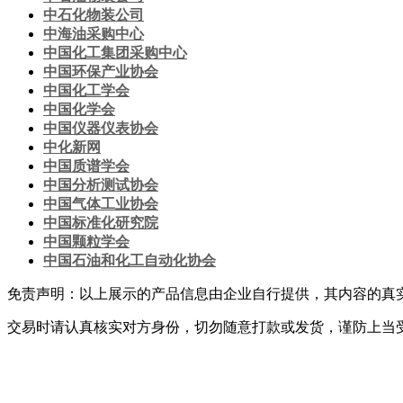
中石化物装公司
中海油采购中心
中国化工集团采购中心
中国环保产业协会
中国化工学会
中国化学会
中国仪器仪表协会
中化新网
中国质谱学会
中国分析测试协会
中国气体工业协会
中国标准化研究院
中国颗粒学会
中国石油和化工自动化协会
免责声明：以上展示的产品信息由企业自行提供，其内容的真
交易时请认真核实对方身份，切勿随意打款或发货，谨防上当
网站首页
|
关于我们
|
联系方式
|
网站使用条款
|
会员服务
|