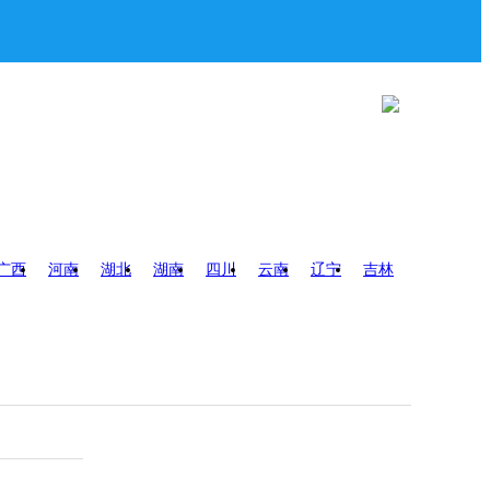
广西
河南
湖北
湖南
四川
云南
辽宁
吉林