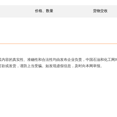
价格、数量
货物交收
其内容的真实性、准确性和合法性均由发布企业负责，中国石油和化工网
打款或发货，谨防上当受骗。如发现虚假信息，及时向本网举报。