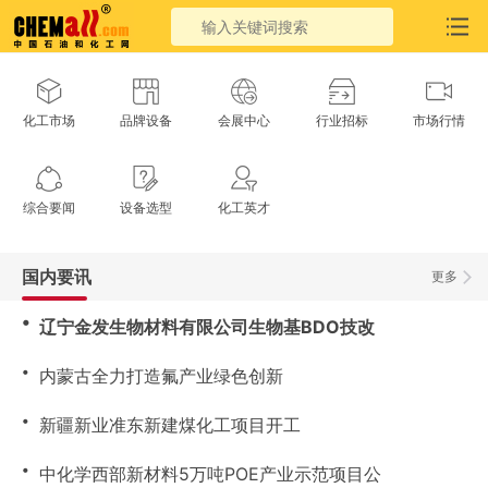
化工市场
品牌设备
会展中心
行业招标
市场行情
综合要闻
设备选型
化工英才
国内要讯
更多
・
辽宁金发生物材料有限公司生物基BDO技改
・
内蒙古全力打造氟产业绿色创新
・
新疆新业准东新建煤化工项目开工
・
中化学西部新材料5万吨POE产业示范项目公