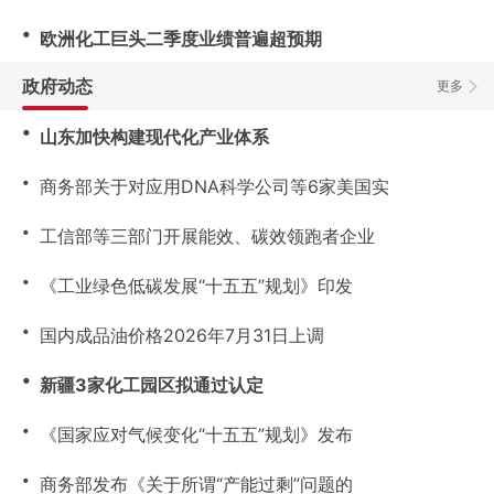
・
欧洲化工巨头二季度业绩普遍超预期
政府动态
更多
・
山东加快构建现代化产业体系
・
商务部关于对应用DNA科学公司等6家美国实
・
工信部等三部门开展能效、碳效领跑者企业
・
《工业绿色低碳发展“十五五”规划》印发
・
国内成品油价格2026年7月31日上调
・
新疆3家化工园区拟通过认定
・
《国家应对气候变化“十五五”规划》发布
・
商务部发布《关于所谓“产能过剩”问题的