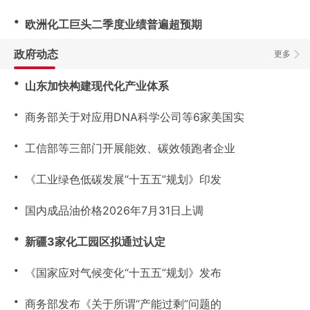
・
欧洲化工巨头二季度业绩普遍超预期
政府动态
更多
・
山东加快构建现代化产业体系
・
商务部关于对应用DNA科学公司等6家美国实
・
工信部等三部门开展能效、碳效领跑者企业
・
《工业绿色低碳发展“十五五”规划》印发
・
国内成品油价格2026年7月31日上调
・
新疆3家化工园区拟通过认定
・
《国家应对气候变化“十五五”规划》发布
・
商务部发布《关于所谓“产能过剩”问题的