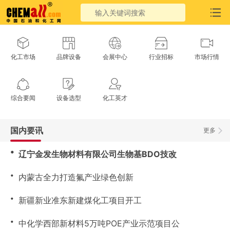
化工市场
品牌设备
会展中心
行业招标
市场行情
综合要闻
设备选型
化工英才
国内要讯
更多
・
辽宁金发生物材料有限公司生物基BDO技改
・
内蒙古全力打造氟产业绿色创新
・
新疆新业准东新建煤化工项目开工
・
中化学西部新材料5万吨POE产业示范项目公