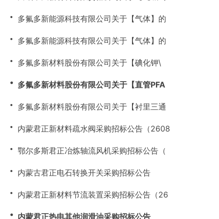
・
多氟多新能源科技有限公司关于【气体】的
・
多氟多新能源科技有限公司关于【气体】的
・
多氟多新材料股份有限公司关于【碘化钾\
・
多氟多新材料股份有限公司关于【直管PFA
・
多氟多新材料股份有限公司关于【衬里三通
・
内蒙君正新材料疏水阀采购招标公告（2608
・
鄂尔多斯君正冶炼轴流风机采购招标公告（
・
内蒙古君正电石转换开关采购招标公告
・
内蒙君正新材料节流装置采购招标公告（26
・
内蒙君正热电其他润滑油采购招标公告