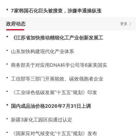
・
7家韩国石化巨头被搜查，涉嫌串通操纵涨
政府动态
更多
・
《江苏省加快推动精细化工产业创新发展工
・
山东加快构建现代化产业体系
・
商务部关于对应用DNA科学公司等6家美国实
・
工信部等三部门开展能效、碳效领跑者企业
・
《工业绿色低碳发展“十五五”规划》印发
・
国内成品油价格2026年7月31日上调
・
新疆3家化工园区拟通过认定
・
《国家应对气候变化“十五五”规划》发布