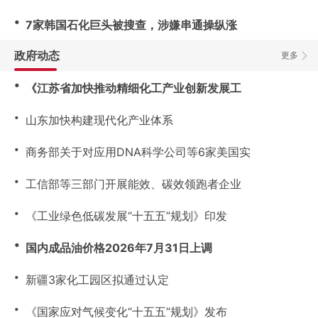
・
7家韩国石化巨头被搜查，涉嫌串通操纵涨
政府动态
更多
・
《江苏省加快推动精细化工产业创新发展工
・
山东加快构建现代化产业体系
・
商务部关于对应用DNA科学公司等6家美国实
・
工信部等三部门开展能效、碳效领跑者企业
・
《工业绿色低碳发展“十五五”规划》印发
・
国内成品油价格2026年7月31日上调
・
新疆3家化工园区拟通过认定
・
《国家应对气候变化“十五五”规划》发布