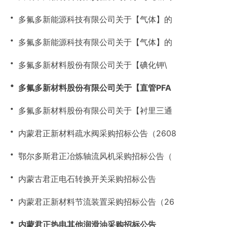
・
多氟多新能源科技有限公司关于【气体】的
・
多氟多新能源科技有限公司关于【气体】的
・
多氟多新材料股份有限公司关于【碘化钾\
・
多氟多新材料股份有限公司关于【直管PFA
・
多氟多新材料股份有限公司关于【衬里三通
・
内蒙君正新材料疏水阀采购招标公告（2608
・
鄂尔多斯君正冶炼轴流风机采购招标公告（
・
内蒙古君正电石转换开关采购招标公告
・
内蒙君正新材料节流装置采购招标公告（26
・
内蒙君正热电其他润滑油采购招标公告